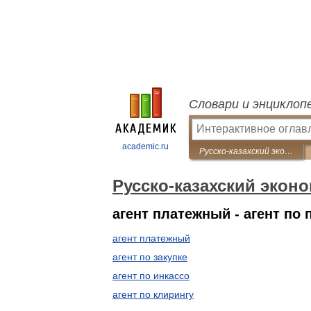
Словари и энциклоп
academic.ru
Русско-казахский экономический словарь
Русско-казахский экон
агент платежный - агент по 
агент платежный
агент по закупке
агент по инкассо
агент по клирингу